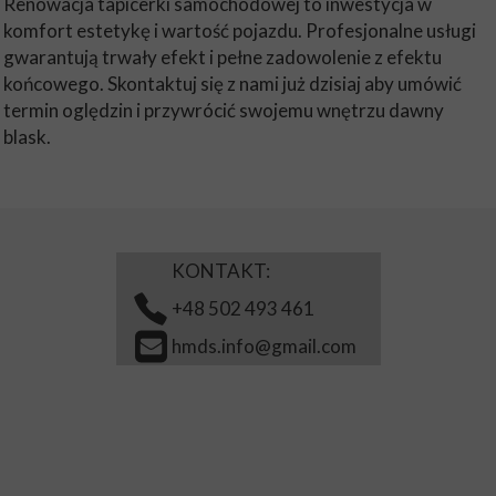
Renowacja tapicerki samochodowej to inwestycja w
komfort estetykę i wartość pojazdu. Profesjonalne usługi
gwarantują trwały efekt i pełne zadowolenie z efektu
końcowego. Skontaktuj się z nami już dzisiaj aby umówić
termin oględzin i przywrócić swojemu wnętrzu dawny
blask.
KONTAKT:
+48 502 493 461
hmds.info@gmail.com