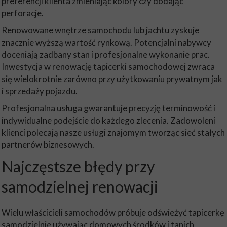
preferencji klienta zmieniając kolory czy dodając
perforacje.
Renowowane wnętrze samochodu lub jachtu zyskuje
znacznie wyższą wartość rynkową. Potencjalni nabywcy
doceniają zadbany stan i profesjonalne wykonanie prac.
Inwestycja w renowację tapicerki samochodowej zwraca
się wielokrotnie zarówno przy użytkowaniu prywatnym jak
i sprzedaży pojazdu.
Profesjonalna usługa gwarantuje precyzję terminowość i
indywidualne podejście do każdego zlecenia. Zadowoleni
klienci polecają nasze usługi znajomym tworząc sieć stałych
partnerów biznesowych.
Najczęstsze błędy przy
samodzielnej renowacji
Wielu właścicieli samochodów próbuje odświeżyć tapicerkę
samodzielnie używając domowych środków i tanich