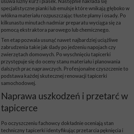
usuwa luźny kurz i piasek. Następnie nakłada się
specjalistyczne pianki lub emulsje które wnikają głęboko w
włókna materiału rozpuszczając tłuste plamy i osady. Po
kilkunastu minutach nadmiar preparatu wyciąga się za
pomocą ekstraktora parowego lub chemicznego.
Ten etap pozwala usunąć nawet najbardziej uciążliwe
zabrudzenia takie jak ślady po jedzeniu napojach czy
zwierzętach domowych. Po wyschnięciu tapicerki
przystępuje się do oceny stanu materiału i planowania
dalszych prac naprawczych. Profesjonalne czyszczenie to
podstawa każdej skutecznej renowacji tapicerki
samochodowej.
Naprawa uszkodzeń i przetarć w
tapicerce
Po oczyszczeniu fachowcy dokładnie oceniają stan
techniczny tapicerki identyfikując przetarcia pęknięcia i