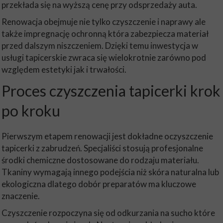
przekłada się na wyższą cenę przy odsprzedaży auta.
Renowacja obejmuje nie tylko czyszczenie i naprawy ale
także impregnację ochronną która zabezpiecza materiał
przed dalszym niszczeniem. Dzięki temu inwestycja w
usługi tapicerskie zwraca się wielokrotnie zarówno pod
względem estetyki jak i trwałości.
Proces czyszczenia tapicerki krok
po kroku
Pierwszym etapem renowacji jest dokładne oczyszczenie
tapicerki z zabrudzeń. Specjaliści stosują profesjonalne
środki chemiczne dostosowane do rodzaju materiału.
Tkaniny wymagają innego podejścia niż skóra naturalna lub
ekologiczna dlatego dobór preparatów ma kluczowe
znaczenie.
Czyszczenie rozpoczyna się od odkurzania na sucho które