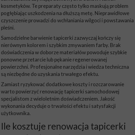
kosmetyków. Te preparaty często tylko maskują problem
pogłębiając uszkodzenia na dłuższą metę. Nieprawidłowe
czyszczenie prowadzi do wchłaniania wilgoci i powstawania
pleśni.
Samodzielne barwienie tapicerki zazwyczaj kończy się
nierównym kolorem i szybkim zmywaniem farby. Brak
doświadczenia w doborze materiałów powoduje szybkie
ponowne przetarcie lub pękanie regenerowanej
powierzchni. Profesjonalne narzędzia i wiedza techniczna
są niezbędne do uzyskania trwałego efektu.
Zamiast ryzykować dodatkowe koszty i rozczarowanie
warto powierzyć renowację tapicerki samochodowej
specjalistom z wieloletnim doświadczeniem. Jakość
wykonania decyduje o trwałości efektu i satysfakcji
użytkownika.
Ile kosztuje renowacja tapicerki