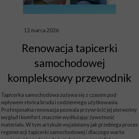
12 marca 2026
Renowacja tapicerki
samochodowej
kompleksowy przewodnik
Tapicerka samochodowa zużywa się z czasem pod
wpływem słońca brudu i codziennego użytkowania.
Profesjonalna renowacja pozwala przywrócić jej pierwotny
wygląd i komfort znacznie wydłużając żywotność
materiału. W tym artykule wyjaśniamy jak przebiega proces
regeneracji tapicerki samochodowej i dlaczego warto