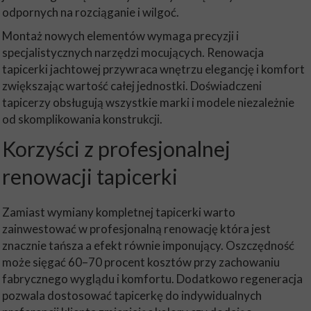
odpornych na rozciąganie i wilgoć.
Montaż nowych elementów wymaga precyzji i
specjalistycznych narzędzi mocujących. Renowacja
tapicerki jachtowej przywraca wnętrzu elegancję i komfort
zwiększając wartość całej jednostki. Doświadczeni
tapicerzy obsługują wszystkie marki i modele niezależnie
od skomplikowania konstrukcji.
Korzyści z profesjonalnej
renowacji tapicerki
Zamiast wymiany kompletnej tapicerki warto
zainwestować w profesjonalną renowację która jest
znacznie tańsza a efekt równie imponujący. Oszczędność
może sięgać 60–70 procent kosztów przy zachowaniu
fabrycznego wyglądu i komfortu. Dodatkowo regeneracja
pozwala dostosować tapicerkę do indywidualnych